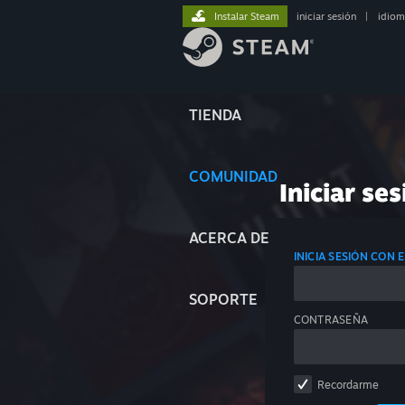
Instalar Steam
iniciar sesión
|
idiom
TIENDA
COMUNIDAD
Iniciar ses
ACERCA DE
INICIA SESIÓN CON
SOPORTE
CONTRASEÑA
Recordarme