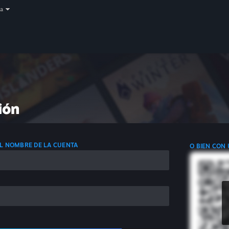
a
ión
 EL NOMBRE DE LA CUENTA
O BIEN CON