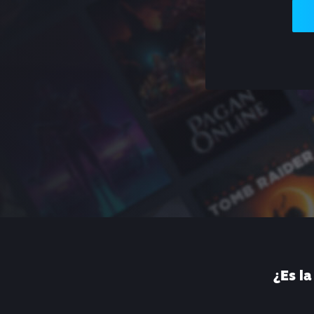
¿Es l