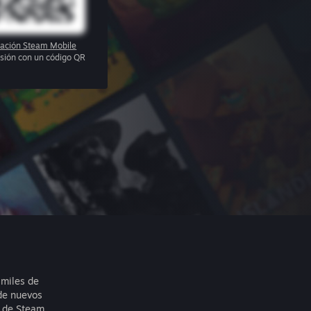
cación Steam Mobile
sesión con un código QR
 miles de
de nuevos
 de Steam