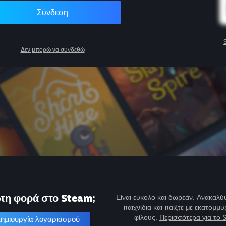
Σύνδεση
Δεν μπορώ να συνδεθώ
τη φορά στο Steam;
Είναι εύκολο και δωρεάν. Ανακαλύψ
παιχνίδια και παίξτε με εκατομμύ
φίλους.
Περισσότερα για το 
ημιουργία λογαριασμού