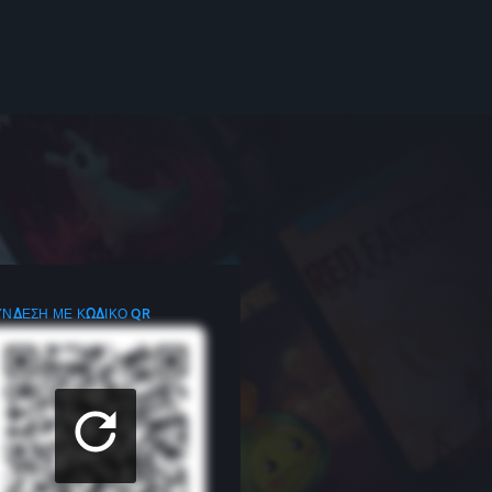
ΎΝΔΕΣΗ ΜΕ ΚΩΔΙΚΌ QR