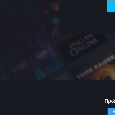
Πρώ
Δ