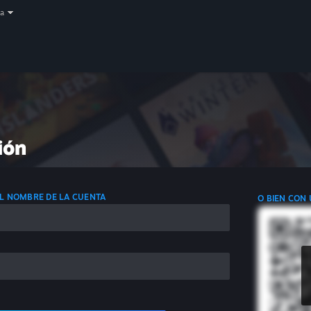
a
ión
 EL NOMBRE DE LA CUENTA
O BIEN CON