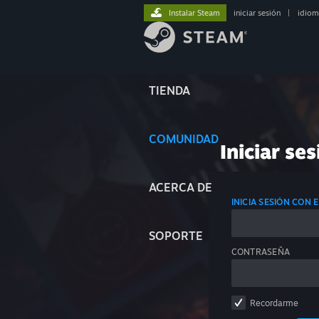
Instalar Steam
iniciar sesión
|
idiom
TIENDA
COMUNIDAD
Iniciar ses
ACERCA DE
INICIA SESIÓN CON
SOPORTE
CONTRASEÑA
Recordarme