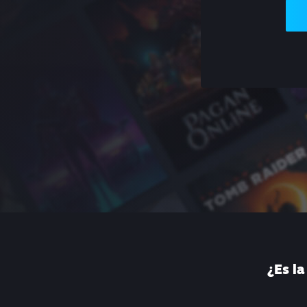
¿Es l