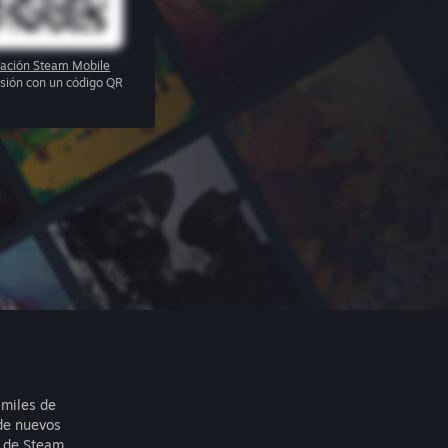
cación Steam Mobile
sesión con un código QR
 miles de
de nuevos
 de Steam