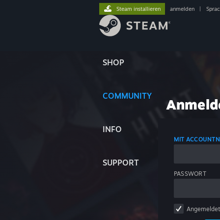
Steam installieren
anmelden
|
Spra
SHOP
COMMUNITY
Anmeld
INFO
MIT ACCOUNT
SUPPORT
PASSWORT
Angemeldet