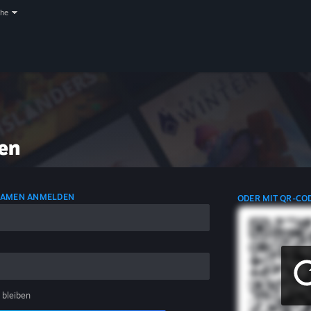
che
en
NAMEN ANMELDEN
ODER MIT QR-CO
 bleiben