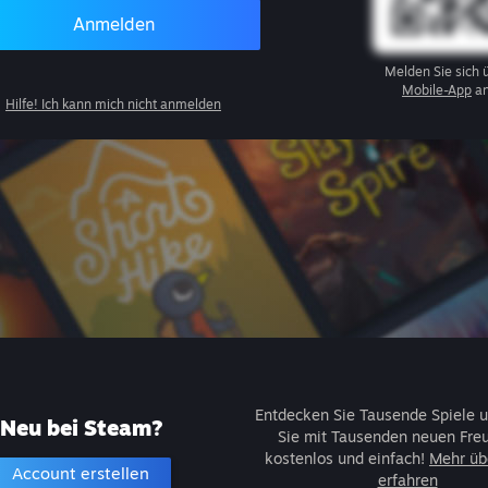
Anmelden
Melden Sie sich 
Mobile-App
an
Hilfe! Ich kann mich nicht anmelden
Entdecken Sie Tausende Spiele u
Neu bei Steam?
Sie mit Tausenden neuen Fre
kostenlos und einfach!
Mehr üb
Account erstellen
erfahren