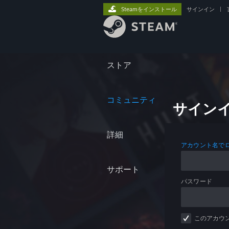
Steamをインストール
サインイン
|
ストア
コミュニティ
サイン
詳細
アカウント名で
サポート
パスワード
このアカウ