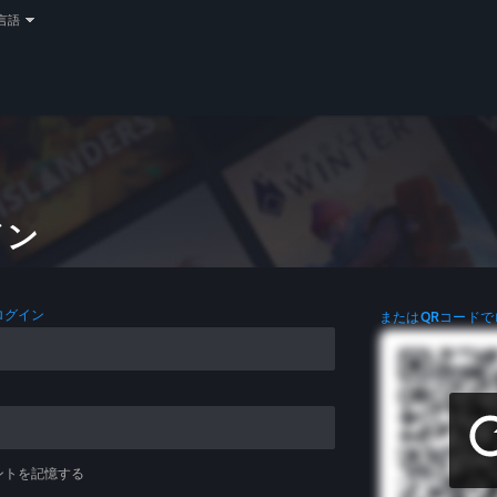
言語
イン
ログイン
またはQRコードで
ントを記憶する