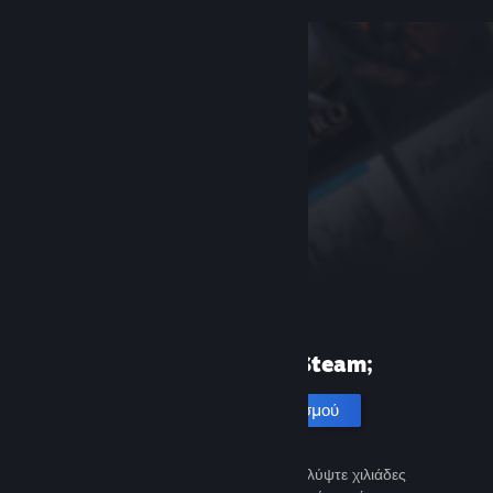
Πρώτη φορά στο Steam;
Δημιουργία λογαριασμού
Είναι εύκολο και δωρεάν. Ανακαλύψτε χιλιάδες