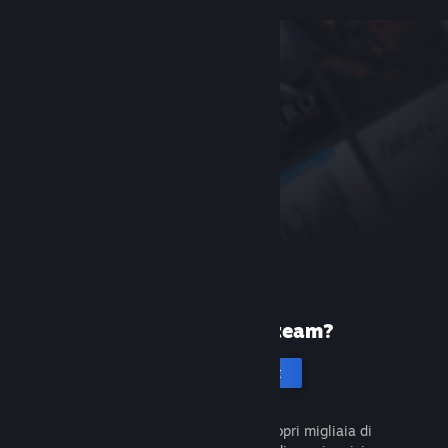
Prima volta su Steam?
Crea un account
È gratuito e facile da usare. Scopri migliaia di