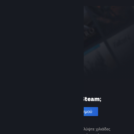
Πρώτη φορά στο Steam;
Δημιουργία λογαριασμού
Είναι εύκολο και δωρεάν. Ανακαλύψτε χιλιάδες