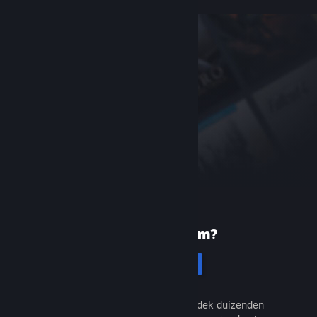
Nieuw bij Steam?
Registreren
Het is gratis en eenvoudig. Ontdek duizenden