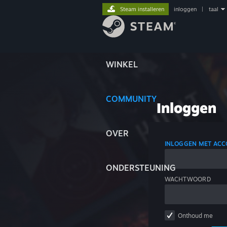
Steam installeren
inloggen
|
taal
WINKEL
COMMUNITY
Inloggen
OVER
INLOGGEN MET AC
ONDERSTEUNING
WACHTWOORD
Onthoud me