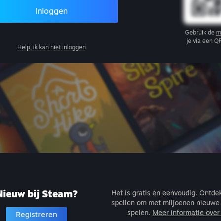
Inloggen
Gebruik de
m
je via een Q
Help, ik kan niet inloggen
Nieuw bij Steam?
Het is gratis en eenvoudig. Ontd
spellen om met miljoenen nieuwe 
spelen.
Meer informatie ove
Registreren