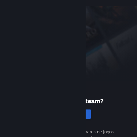
Primeira vez no Steam?
Cria uma conta
É gratuito e fácil. Descobre milhares de jogos