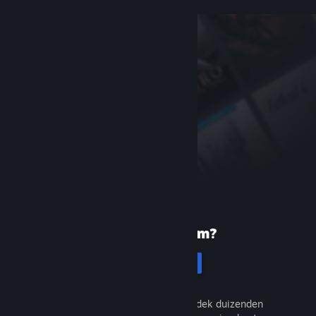
Nieuw bij Steam?
Registreren
Het is gratis en eenvoudig. Ontdek duizenden