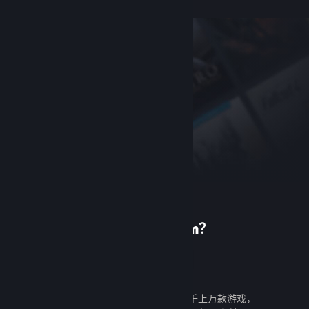
首次使用 Steam？
创建帐户
创建帐户既免费又简单。探索成千上万款游戏，