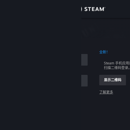
登录
商店
社区
全新！
关于
Steam 手机应
扫描二维码登录
客服
显示二维码
更改语言
了解更多
获取 Steam 手机应用
登录
查看桌面版网站
请求帮助，我无法登录。