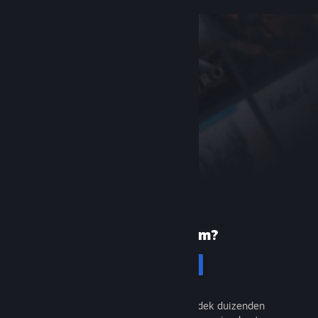
Nieuw bij Steam?
Registreren
Het is gratis en eenvoudig. Ontdek duizenden