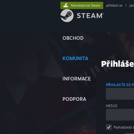
Nainstalovat Steam
přihlásit se
|
ja
OBCHOD
KOMUNITA
Přihláše
INFORMACE
PŘIHLASTE SE
PODPORA
HESLO
Pamatovat 