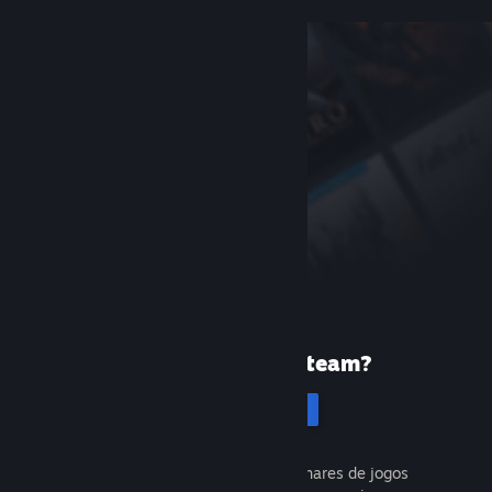
Primeira vez no Steam?
Cadastrar-se
É gratuito e fácil. Descubra milhares de jogos