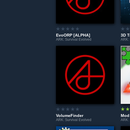
EvoORP [ALPHA]
3D T
ARK: Survival Evolved
ARK: 
VolumeFinder
Mod 
ARK: Survival Evolved
ARK: 