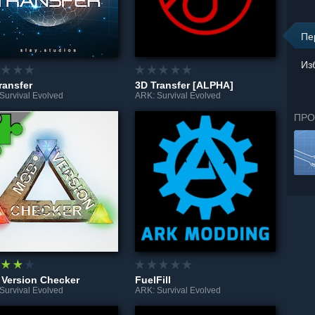
Пе
Из
ransfer
3D Transfer [ALPHA]
Survival Evolved
ARK: Survival Evolved
ПРО
Version Checker
FuelFill
Survival Evolved
ARK: Survival Evolved