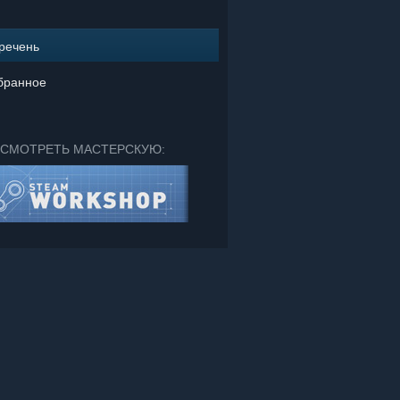
речень
бранное
СМОТРЕТЬ МАСТЕРСКУЮ: