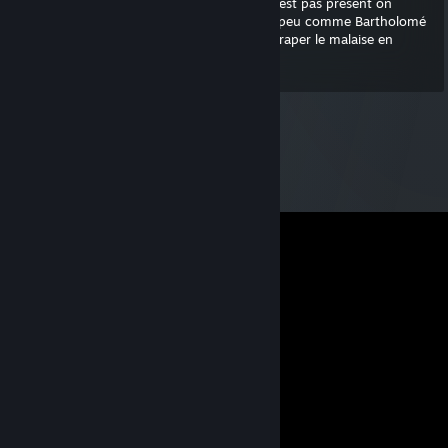
que c'est juste du skill... et lorsque le skill n'est pas présent on
compte sur lui pour mettre l'ambiance, un peu comme Bartholomé
au mariage d'Hariette qui avait réussi à rattraper le malaise en
balançant un bon François Feldman.