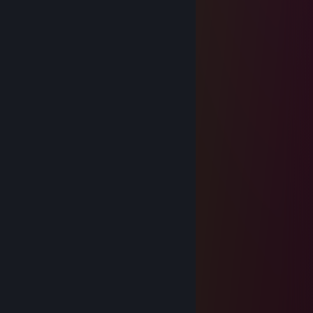
happy new year 2025!
2213
Dec 31, 2024 @ 7:04am
…………………...„„-~^^~„-„„_
………………„-^*'' : : „'' : : : : *-„
…………..„-* : : :„„--/ : : : : : : : '\
…………./ : : „-* . .| : : : : : : : : '|
……….../ : „-* . . . | : : : : : : : : |
………...\„-* . . . . .| : : : : : : : :'|
……….../ . . . . . . '| : : : : : : : :|
……..../ . . . . . . . .'\ : : : : : : : |
……../ . . . . . . . . . .\ : : : : : : :|
……./ . . . . . . . . . . . '\ : : : : : /
….../ . . . . . . . . . . . . . *-„„„„-*'
….'/ . . . . . . . . . . . . . . '|
…/ . . . . . . . ./ . . . . . . .|
../ . . . . . . . .'/ . . . . . . .'|
./ . . . . . . . . / . . . . . . .'|
'/ . . . . . . . . . . . . . . . .'|
'| . . . . . \ . . . . . . . . . .|
'| . . . . . . \„_^- „ . . . . .'|
'| . . . . . . . . .'\ .\ ./ '/ . |
happy new year 2025!