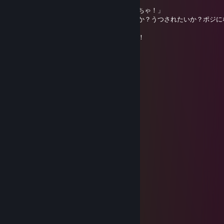
「またヤバ種ほしいのか？変態野郎が！」
「雄マンコぐちゃぐちゃ！雄マンコぐちゃぐちゃ！」
「おーっ！ヤベェの出るぜ！病気になりたいか？うつされたいか？ポジに
か？」
「ヤバいの欲しいよーっ！病気うつしてーっ！
yuhi
Dec 31, 2025 @ 7:12am
…………………...„„-~^^~„-„„_
………………„-^*'' : : „'' : : : : *-„
…………..„-* : : :„„--/ : : : : : : : '\
…………./ : : „-* . .| : : : : : : : : '|
……….../ : „-* . . . | : : : : : : : : |
………...\„-* . . . . .| : : : : : : : :'|
……….../ . . . . . . '| : : : : : : : :|
……..../ . . . . . . . .'\ : : : : : : : |
……../ . . . . . . . . . .\ : : : : : : :|
……./ . . . . . . . . . . . '\ : : : : : /
….../ . . . . . . . . . . . . . *-„„„„-*'
….'/ . . . . . . . . . . . . . . '|
…/ . . . . . . . ./ . . . . . . .|
../ . . . . . . . .'/ . . . . . . .'|
./ . . . . . . . . / . . . . . . .'|
'/ . . . . . . . . . . . . . . . .'|
'| . . . . . \ . . . . . . . . . .|