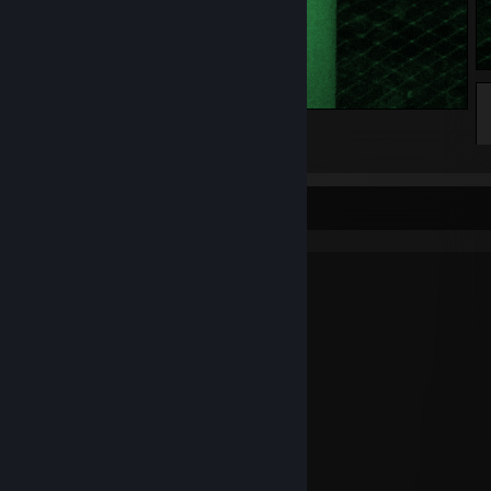
7
2
2