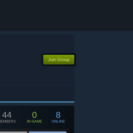
Join Group
44
0
8
MEMBERS
IN-GAME
ONLINE