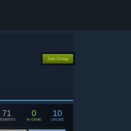
Join Group
71
0
10
MEMBERS
IN-GAME
ONLINE