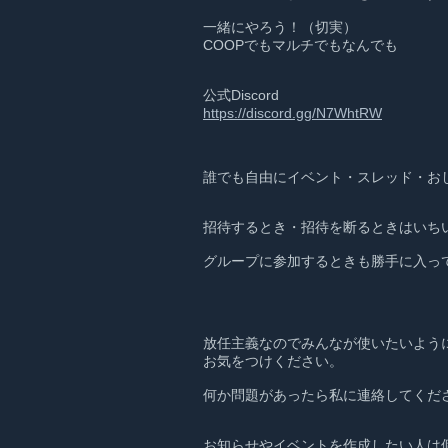
一緒にやろう！（切実）
COOPでもマルチでもなんでも
公式Discord
https://discord.gg/N7WhtRW
誰でも自由にイベント・スレッド・お
招待するとき・招待を断るときはいち
グループに参加するときも勝手に入っ
放任主義なのでみんなが使いたいよう
お気をつけください。
何か問題があったら私に連絡してくだ
お知らせやイベントを作成したい人は