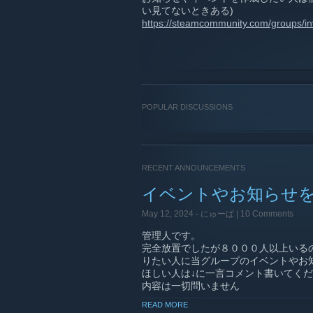
い見てないときある)
https://steamcommunity.com/groups/i
POPULAR DISCUSSIONS
RECENT ANNOUNCEMENTS
イベントやお知らせ
May 12, 2024 -
にゅーぱ
| 10 Comments
管理人です。
完全放置でしたが８０００人以上いる
りたい人に当グループのイベントやお
ほしい人は↓に一言コメント書いてく
内容は一切問いません
READ MORE
日本語でコミュニケーション取れそう