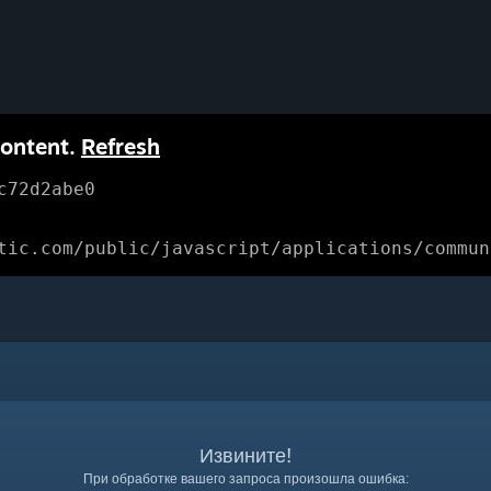
content.
Refresh
c72d2abe0
tic.com/public/javascript/applications/commun
Извините!
При обработке вашего запроса произошла ошибка: