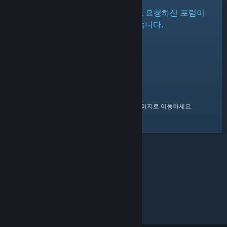
현재 이 포럼을 불러올 수 없거나, 요청하신 포럼이
존재하지 않는 것 같습니다.
여기
를 클릭하여 Steam 커뮤니티 홈 페이지로 이동하세요.