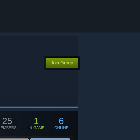
Join Group
25
1
6
MEMBERS
IN-GAME
ONLINE