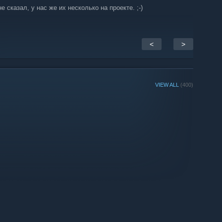
не сказал, у нас же их несколько на проекте. ;-)
<
>
VIEW ALL
(400)