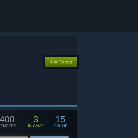
Join Group
400
3
15
MEMBERS
IN-GAME
ONLINE