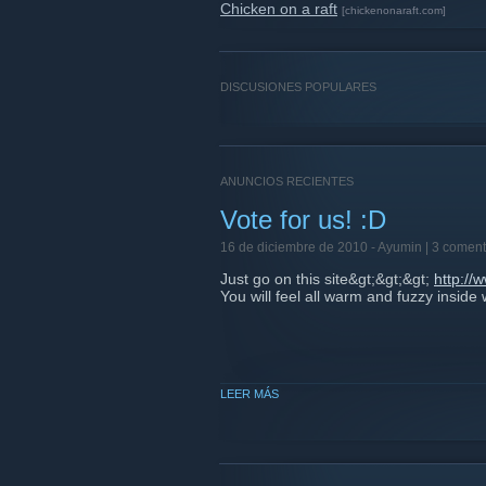
Chicken on a raft
[chickenonaraft.com]
DISCUSIONES POPULARES
ANUNCIOS RECIENTES
Vote for us! :D
16 de diciembre de 2010 -
Ayumin
| 3 coment
Just go on this site&gt;&gt;&gt;
http://
You will feel all warm and fuzzy inside 
LEER MÁS