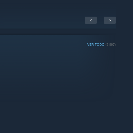
<
>
VER TODO
(2,897)