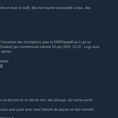
site et avec le staff, des bon tournoi accessible à tous, des
r l'ouverture des inscriptions pour la GWDSpeedCup 1 qui se
(Graduit) qui commencera samedi 24 juin 2023, 21:15 . csgo avec
 winner.
équipe
43
 un discord où on fait du mm, des pickups, du cache-cache
ueurs pour jouer avec nous histoire de passer un bon moment