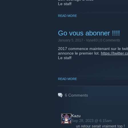
Le staff
READ MORE
Go vous abonner !!!!
January 5, 2017 -
Vyse83
| 0 Comments
2017 commence maintenant sur le twit
annonce le premier lot.
https://twitte
Le staff
READ MORE
6
Comments
Kazu
Sep 28, 2023 @ 6:15am
un retour serait vraiment top !