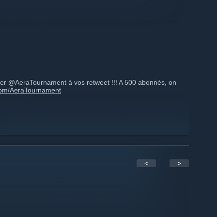
er @AeraTournament à vos retweet !!! A 500 abonnés, on
r.com/AeraTournament
<
>