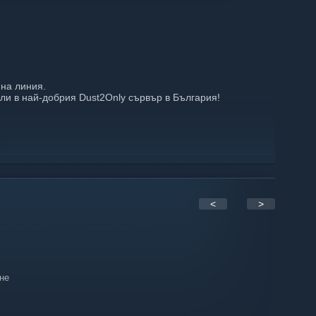
 на линия.
ли в най-добрия Dust2Only сървър в България!
<
>
не