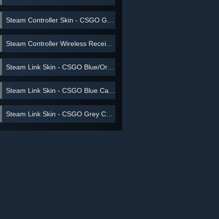
Steam Controller Skin - CSGO Grey Camo
Steam Controller Wireless Receiver
Steam Link Skin - CSGO Blue/Orange
Steam Link Skin - CSGO Blue Camo
Steam Link Skin - CSGO Grey Camo