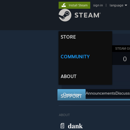
Install Steam
sign in
|
language
STORE
STEAM 
󠀠 󠀠󠀠󠀠󠀠󠀠 󠀠󠀠󠀠󠀠
COMMUNITY
0᠌᠌ ᠌᠌
ABOUT
Announcements
Discuss
Overview
SUPPORT
ABOUT 󠀠 󠀠󠀠󠀠󠀠󠀠 󠀠󠀠󠀠󠀠
ᅟᅟᅟᅟᅟᅟᅟᅟᅟᅟᅟᅟᅟᅟᅟᅟᅟᅟᅟᅟᅟᅟᅟᅟᅟᅟᅟᅟᅟᅟᅟᅟᅟᅟᅟᅟᅟᅟᅟᅟᅟᅟᅟᅟᅟᅟᅟᅟᅟᅟᅟᅟᅟᅟᅟᅟᅟᅟᅟᅟᅟᅟᅟᅟᅟᅟᅟᅟᅟᅟᅟᅟ📄 𝐝𝐚𝐧𝐤