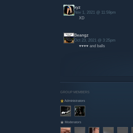
xyz
Nov 1, 2021 @ 11:59pm
XD
Beangz
Oct 23, 2021 @ 3:25pm
♥♥♥♥ and balls
GROUP MEMBERS
Administrators
Moderators