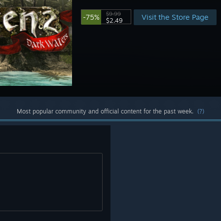
$9.99
Visit the Store Page
-75%
$2.49
Most popular community and official content for the past week.
(?)