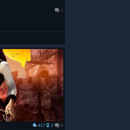
5
417
2
8