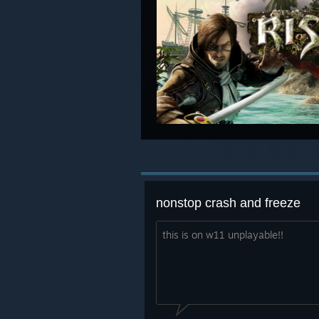
nonstop crash and freeze
this is on w11 unplayable!!