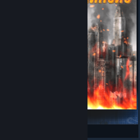
Фильтр на ЧУМА-ПОКАЛИПСИС
Чума
View Steam Workshop items