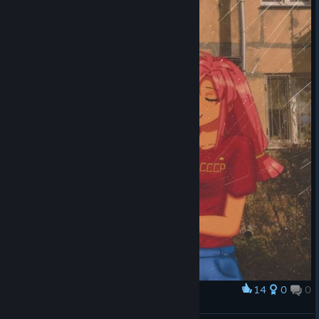
14
0
0
Award
Ульяна