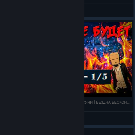
L1F3LAD
View all guides
СКАНДАЛЬНЫЙ ПРОЕКТ, ПОГУБИВШИЙ ТЫСЯЧИ | БЕЗДНА БЕСКОНЕЧНОГО ЛЕТА
Dave
View videos