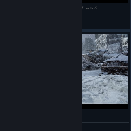
ДРУЗЬЯ ИЛИ НАЦИСТЫ - Metro 2033 Redux! (Часть 7)
Lil Beautiful Baby
View videos
Through The Valley
Balint