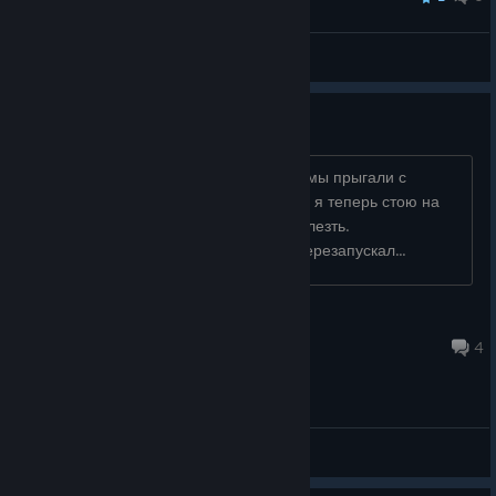
v3rs
View all guides
застрял
я проходил сюжет с Бурбоном, когда мы прыгали с
автобуса я не попал на платформу, и я теперь стою на
краю платформы и не могу на неё залезть.
Подскажите,что делать? Игру я уже перезапускал...
DED
23 hours ago
4
General Discussions