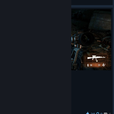
View artwork