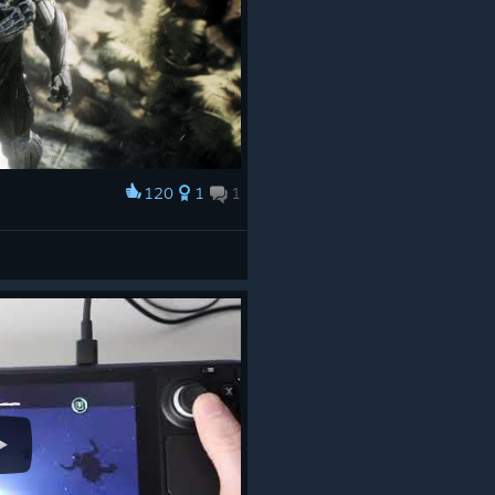
120
1
1