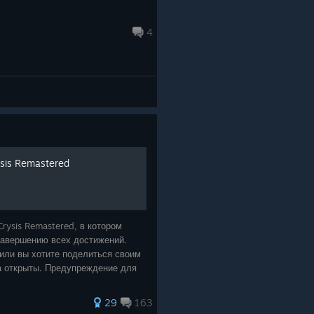
4
sis Remastered
rysis Remastered, в котором
завершению всех достижений.
 или вы хотите поделиться своим
а открыты. Предупреждение для
29
163