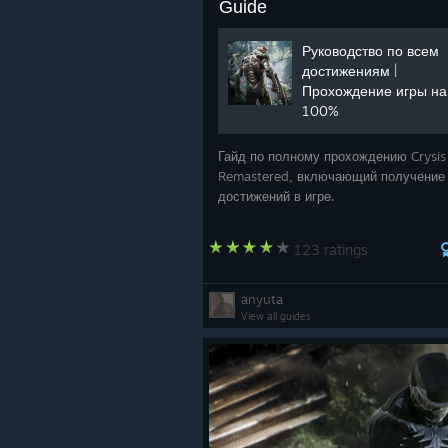
Guide
Руководство по всем
достижениям |
Прохождение игры на
100%
Гайд по полному прохождению Crysis
Remastered, включающий получение
достижений в игре.
123 ratings
anyuta
View all guides