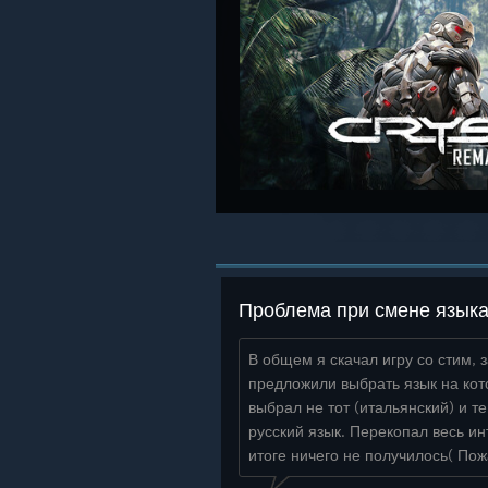
В общем я скачал игру со стим, 
предложили выбрать язык на кот
выбрал не тот (итальянский) и т
русский язык. Перекопал весь ин
итоге ничего не получилось( Пож