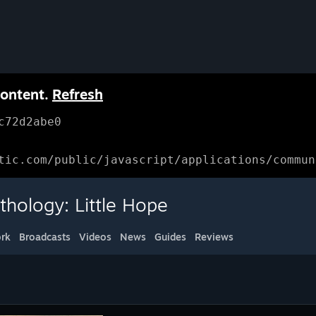
content.
Refresh
c72d2abe0
tic.com/public/javascript/applications/commun
thology: Little Hope
rk
Broadcasts
Videos
News
Guides
Reviews