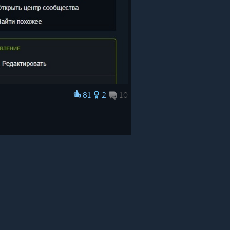
81
2
10