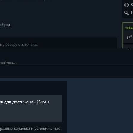
 чебуреки.
к для достижений (Save)
 разные концовки и условия в них