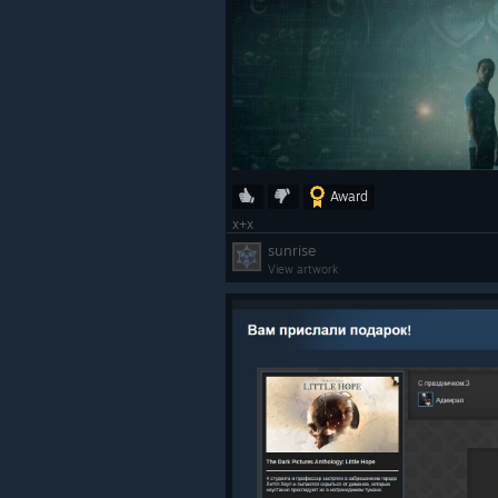
Award
x+x
sunrise
View artwork