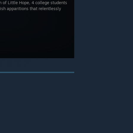
 of Little Hope, 4 college students
sh apparitions that relentlessly