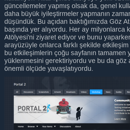
güncellemeler yapmış olsak da, genel kul
daha büyük iyileştirmeler yapmanın zamanı
düşündük. Bu açıdan baktığımızda Göz At s
başında yer alıyordu. Her ay milyonlarca 
Atölyesi'ni ziyaret ediyor ve bunu yaparken
arayüzüyle onlarca farklı şekilde etkileşi
bu etkileşimlerin çoğu sayfanın tamamen 
yüklenmesini gerektiriyordu ve bu da göz 
önemli ölçüde yavaşlatıyordu.