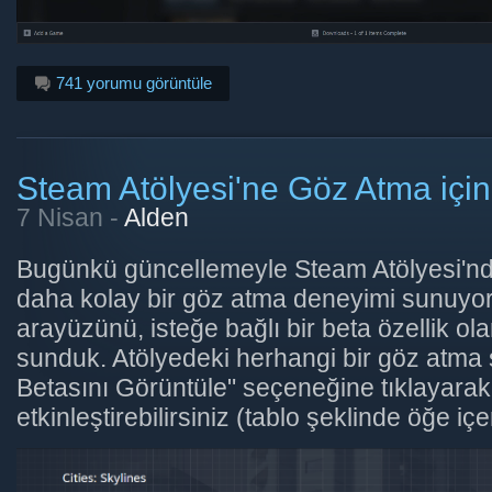
741 yorumu görüntüle
Steam Atölyesi'ne Göz Atma için
7 Nisan -
Alden
Bugünkü güncellemeyle Steam Atölyesi'nd
daha kolay bir göz atma deneyimi sunuyoru
arayüzünü, isteğe bağlı bir beta özellik ol
sunduk. Atölyedeki herhangi bir göz atma 
Betasını Görüntüle" seçeneğine tıklayarak
etkinleştirebilirsiniz (tablo şeklinde öğe iç