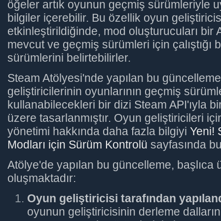
öğeler artık oyunun geçmiş sürümleriyle 
bilgiler içerebilir. Bu özellik oyun geliştirici
etkinleştirildiğinde, mod oluşturucuları bir
mevcut ve geçmiş sürümleri için çalıştığı 
sürümlerini belirtebilirler.
Steam Atölyesi'nde yapılan bu güncelleme
geliştiricilerinin oyunlarının geçmiş sürüm
kullanabilecekleri bir dizi Steam API'ıyla bi
üzere tasarlanmıştır. Oyun geliştiricileri i
yönetimi hakkında daha fazla bilgiyi
Yeni! 
Modları için Sürüm Kontrolü
sayfasında bula
Atölye'de yapılan bu güncelleme, başlıca 
oluşmaktadır:
Oyun geliştiricisi tarafından yapılan
oyunun geliştiricisinin derleme dalların