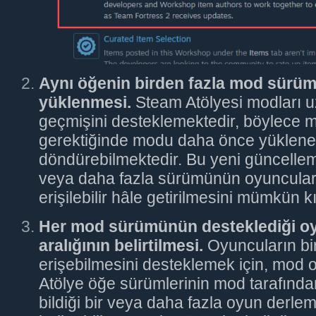
Aynı öğenin birden fazla mod sürü
yüklenmesi.
Steam Atölyesi modları u
geçmişini desteklemektedir, böylece m
gerektiğinde modu daha önce yüklenen
döndürebilmektedir. Bu yeni güncelleme
veya daha fazla sürümünün oyuncular 
erişilebilir hâle getirilmesini mümkün kı
Her mod sürümünün desteklediği oy
aralığının belirtilmesi.
Oyuncuların bi
erişebilmesini desteklemek için, mod 
Atölye öğe sürümlerinin mod tarafında
bildiği bir veya daha fazla oyun derleme