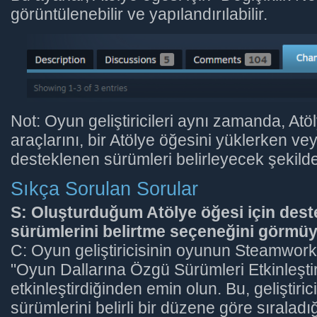
görüntülenebilir ve yapılandırılabilir.
Not: Oyun geliştiricileri aynı zamanda, At
araçlarını, bir Atölye öğesini yüklerken v
desteklenen sürümleri belirleyecek şekilde 
Sıkça Sorulan Sorular
S: Oluşturduğum Atölye öğesi için des
sürümlerini belirtme seçeneğini görmü
C: Oyun geliştiricisinin oyunun Steamwork
"Oyun Dallarına Özgü Sürümleri Etkinleşti
etkinleştirdiğinden emin olun. Bu, geliştiri
sürümlerini belirli bir düzene göre sıraladığ