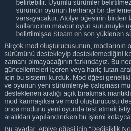
belirtebilir. Uyumlu sürümler belirtilm
sürümün oyunun herhangi bir derlemesi
varsayacaktır. Atölye öğesinin birden 
kullanıcının mevcut oyun sürümüyle u
belirtilmişse Steam en son yüklenen sü
Birçok mod oluşturucusunun, modlarının 
sürümünü destekleyip desteklemediğini k
zamanı olmayacağının farkındayız. Bu ned
güncellemeleri içeren veya hariç tutan ara
için bu sistemi kurduk. Mod öğesi genellikl
ve oyunun yeni sürümleriyle çalışması mu
desteklenen aralığı açık bırakmak mantıklı 
mod karmaşıksa ve mod oluşturucusu de
önce modunu yeni oyunda test etmek isti
aralıkları yapılandırırken bu işlemi kolayca 
Bu ayarlar, Atölye öğesi için "Değişiklik N