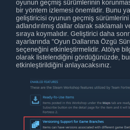
oyunun geçmiş sürümlerinin korunması
bir yöntem izlemesi önemlidir. Bunu y
geliştiricisi oyunun geçmiş sürümlerin
adlandırılmış dallar olarak saklamalı ve 
sıraya koymalıdır. Geliştirici daha so
ayarlarında "Oyun Dallarına Özgü Sürüm
seçeneğini etkinleştirmelidir. Atölye bilg
olarak listelendiğini gördüğünüzde, b
etkinleştirildiğini anlayacaksınız.