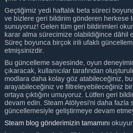
Geçtiğimiz yedi haftalık beta süreci boyu
ve bizlere geri bildirim gönderen herkese 
sunuyoruz! Gelen tüm geri bildirimleri ok
karar alma sürecimize olabildiğince dâhil e
Süreç boyunca birçok irili ufaklı güncellem
etmişsinizdir.
Bu güncelleme sayesinde, oyun deneyimini
çıkaracak, kullanıcılar tarafından oluşturu
modlara daha kolay göz atabileceğiniz, bu
arayabileceğiniz ve filtreleyebileceğiniz bi
ortaya çıktığını umuyoruz. Lütfen geri bil
devam edin. Steam Atölyesi'ni daha fazla 
güncellemesiyle geliştirmeye devam etmey
Steam blog gönderimizin tamamını
okuyun