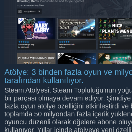
Atölye: 3 binden fazla oyun ve milyo
tarafından kullanılıyor.
Steam Atölyesi, Steam Topluluğu'nun yoğun
bir parçası olmaya devam ediyor. Şimdiye
fazla oyun atölye özelliğini etkinleştirdi ve
toplamda 50 milyondan fazla içerik yüklend
oyuncu düzenli olarak öğelere abone oluyo
kullanıyor. Yıllar içinde atölyeye yeni özell