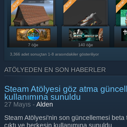
7 öğe
140 öğe
3,366
adet sonuçtan
1
-
8
arasındakiler gösteriliyor
ATÖLYEDEN EN SON HABERLER
Steam Atölyesi göz atma güncel
kullanımına sunuldu
27 Mayıs -
Alden
Steam Atölyesi'nin son güncellemesi beta 
çıktı ve herkesin kullanımına sunuldu.