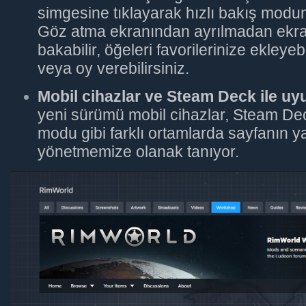
simgesine tıklayarak hızlı bakış moduna
Göz atma ekranından ayrılmadan ekra
bakabilir, öğeleri favorilerinize ekleyebi
veya oy verebilirsiniz.
Mobil cihazlar ve Steam Deck ile uy
yeni sürümü mobil cihazlar, Steam De
modu gibi farklı ortamlarda sayfanın ya
yönetmemize olanak tanıyor.