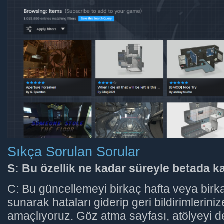
Sıkça Sorulan Sorular
S: Bu özellik ne kadar süreyle betada k
C: Bu güncellemeyi birkaç hafta veya birk
sunarak hataları giderip geri bildirimlerini
amaçlıyoruz. Göz atma sayfası, atölyeyi 