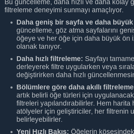
Bu güncelleme, daha hızlı ve daha kolay 
filtreleme deneyimi sunmayı amaçlıyor.
Daha geniş bir sayfa ve daha büyük
güncelleme, göz atma sayfalarını geni
öğeye ve her öğe için daha büyük ön i
olanak tanıyor.
Daha hızlı filtreleme:
Sayfayı tamame
derleyerek filtre uygularken veya sıra
değiştirirken daha hızlı güncellenmesi
Bölümlere göre daha akıllı filtreleme
artık belirli öğe türleri için uygulanac
filtreleri yapılandırabilirler. Hem hari
atölyeler için geliştiriciler, her filtreni
belirleyebilirler.
Yeni Hızlı Bakış:
Öğelerin köşesindek