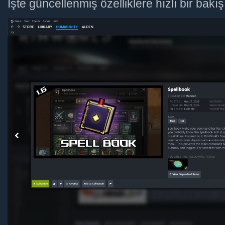
İşte güncellenmiş özelliklere hızlı bir bakış