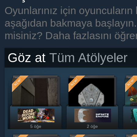
Oyunlarınız için oyuncuların k
aşağıdan bakmaya başlayın. S
misiniz? Daha fazlasını öğr
Göz at
Tüm Atölyeler
5 öğe
2 öğe