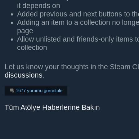
it depends on
Added previous and next buttons to t
Adding an item to a collection no long
page
Allow unlisted and friends-only items 
collection
Let us know your thoughts in the Steam Cl
discussions
.
1677 yorumu görüntüle
Tüm Atölye Haberlerine Bakın