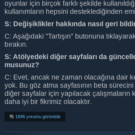
oyunlar için birçok farklı şekilde kullanıldı
kullanımların hepsini desteklediğinden emi
S: Değişiklikler hakkında nasıl geri bild
C: Aşağıdaki "Tartışın" butonuna tıklayara
bırakın.
S: Atölyedeki diğer sayfaları da güncell
musunuz?
C: Evet, ancak ne zaman olacağına dair ke
yok. Bu göz atma sayfasının beta sürecin
diğer sayfalar için yapılacak çalışmaları
daha iyi bir fikrimiz olacaktır.
1846 yorumu görüntüle