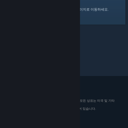
여기
를 클릭하여 Steam 커뮤니티 홈 페이지로 이동하세요.
© 2026 Valve Corporation. All rights reserved. 모든 상표는 미국 및 기타
국가에서 해당 소유자의 재산입니다.
해당하는 경우 모든 가격에 부가가치세가 포함되어 있습니다.
모바일 앱 다운로드
STEAM