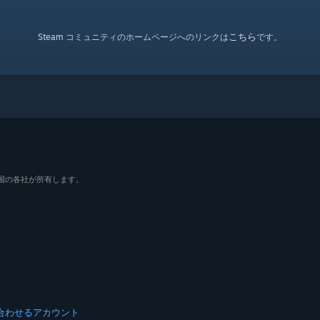
こちら
Steam コミュニティのホームページへのリンクは
です。
よびその他の国の各社が所有します。
合わせる
アカウント