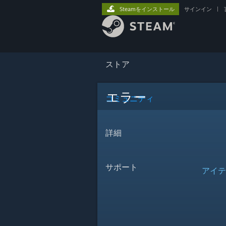
Steamをインストール
サインイン
|
ストア
エラー
コミュニティ
詳細
サポート
アイテ