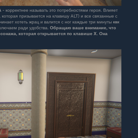
А
- корректнее называть это потребностями героя. Влияет
у, которая призывается на клавишу ALT) и все связанные с
ачинает хотеть жрац и валится с ног каждые три минуты
как
тключаем ради удобства.
Обращаю ваше внимание, что
рсонажа, которая открывается по клавише X. Она