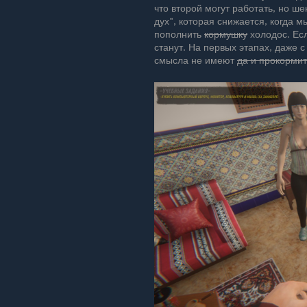
что второй могут работать, но ш
дух", которая снижается, когда 
пополнить
кормушку
холодос. Есл
станут. На первых этапах, даже с
смысла не имеют
да и прокормит