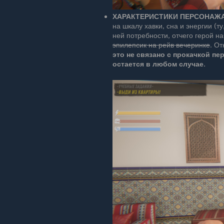
ХАРАКТЕРИСТИКИ ПЕРСОНАЖ
на шкалу хавки, сна и энергии (т
ней потребности, отчего герой н
эпилепсик на рейв вечеринке
. О
это не связано с прокачкой пе
остается в любом случае.