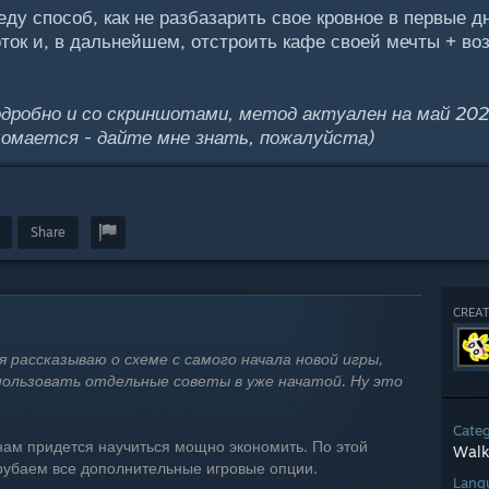
ду способ, как не разбазарить свое кровное в первые д
ток и, в дальнейшем, отстроить кафе своей мечты + во
дробно и со скриншотами, метод актуален на май 202
ломается - дайте мне знать, пожалуйста)
Share
CREAT
я рассказываю о схеме с самого начала новой игры,
пользовать отдельные советы в уже начатой. Ну это
Cate
нам придется научиться мощно экономить. По этой
Walk
рубаем все дополнительные игровые опции.
Lang