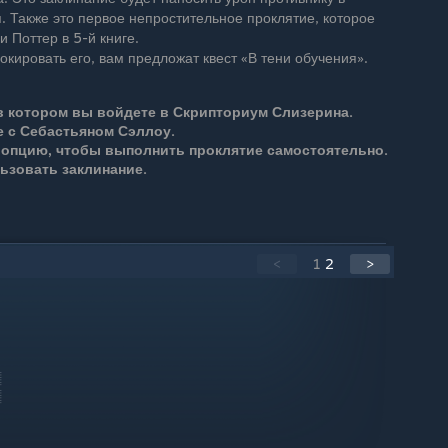
я. Также это первое непростительное проклятие, которое
и Поттер в 5-й книге.
локировать его, вам предложат квест «В тени обучения».
в котором вы войдете в Скрипториум Слизерина.
 с Себастьяном Сэллоу.
 опцию, чтобы выполнить проклятие самостоятельно.
ьзовать заклинание.
<
1
2
>
░
░