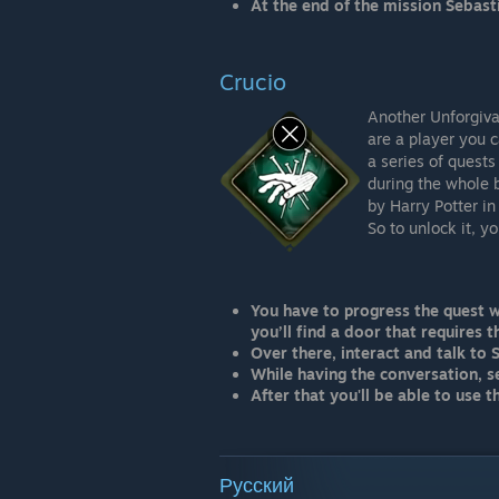
At the end of the mission Sebast
Crucio
Another Unforgivab
are a player you c
a series of quests
during the whole b
by Harry Potter in
So to unlock it, y
You have to progress the quest w
you’ll find a door that requires t
Over there, interact and talk to 
While having the conversation, s
After that you'll be able to use th
Русский