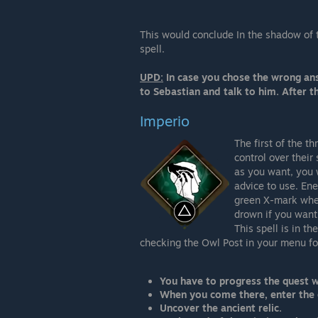
This would conclude In the shadow of 
spell.
UPD:
In case you chose the wrong ans
to Sebastian and talk to him. After 
Imperio
The first of the t
control over their
as you want, you w
advice to use. Ene
green X-mark when
drown if you want 
This spell is in t
checking the Owl Post in your menu for
You have to progress the quest w
When you come there, enter the 
Uncover the ancient relic.