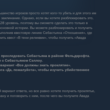
шинство игроков просто хотят кого-то убить и для этого им
 заклинание. Однако, если вы хотите разблокировать это,
28 уровень, поэтому вы сможете сделать это только в
основной истории. Вы можете разблокировать и получить
ыполнив квестовую линию Себастьяна «Отношения», где
ить квест «В тени реликвии», чтобы получить «Авада
 преследовать Себастьяна в районе Фельдкрофта.
 с Себастьяном Сэллоу.
вариант «Все должны знать проклятие».
га «Да, пожалуйста», чтобы изучить убийственное
 вариант ответа, но все равно хотите получить проклятье,
ану и поговорить с ним, после чего вы получите Авада