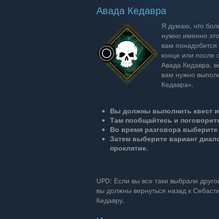
Авада Кедавра
Я думаю, что боль
нужно именно это
вам понадобится 
конце или после 
Авада Кедавра, в
вам нужно выполн
Кедавра».
Вы должны выполнить квест и
Там пообщайтесь и поговорите
Во время разговора выберите 
Затем выберите вариант диало
проклятие.
UPD: Если вы все таки выбрали другой
вы должны вернуться назад к Себасти
Кедавру.