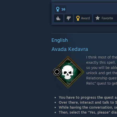
16
Award
Favorite
English
Avada Kedavra
I think most of th
exactly this spell
so you will be abl
unlock and get th
Relationship ques
Relic” quest to ge
You have to progress the quest a
Over there, interact and talk to 
While having the conversation, s
Then, select the “Yes, please” dia