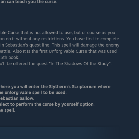
ian can teach you the curse.
le Curse that is not allowed to use, but of course as you
an do it without any restrictions. You have first to complete
 in Sebastian’s quest line. This spell will damage the enemy
attle. Also it is the first Unforgivable Curse that was used
 5th book.
ou’ll be offered the quest “In The Shadows Of the Study”.
here you will enter the Slytherin's Scriptorium where
he unforgivable spell to be used.
Sebastian Sallow.
elect to perform the curse by yourself option.
e spell.