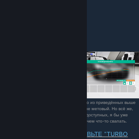
Если у вас не имеется в наличии ни одного из приведённых выше
моторов, не страшно, можно поставить и не метовый. Но всё же,
при отсутствии метового мотора в списке доступных, я бы уже
рекомендовал раскачать стоковый мотор, чем что-то свапать.
И НИВКОЕМ СЛУЧАИ НЕ СТАВЬТЕ "TURBO