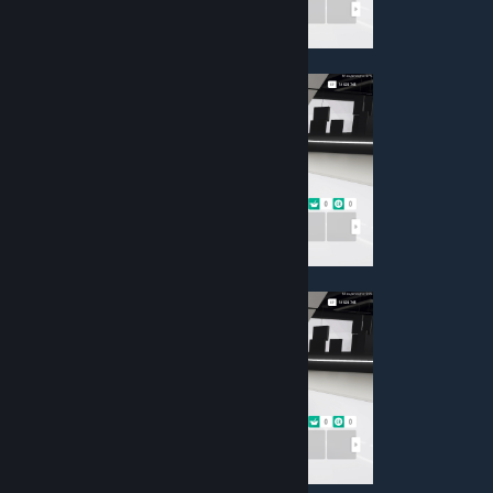
FWD — Передний привод
AWD — Полный привод