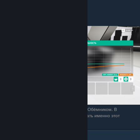
Центробежник
Это золотая середина между Турбиной, и Обёмником. В
большинстве случаев, рекомендую выбирать именно этот
нагнетатель
╚Тюнинг-пакет