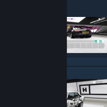
🔧Аэродинамика и Внешний вид