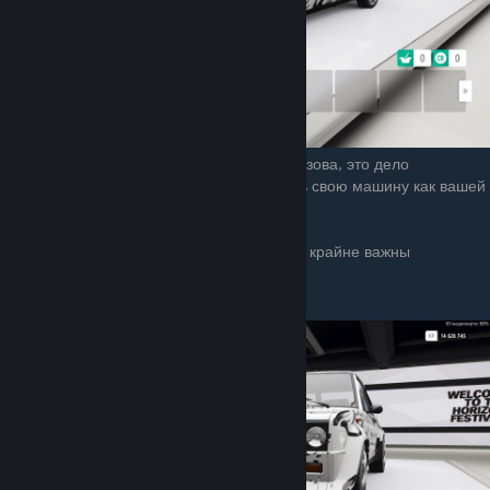
В данном разделе происходит стайлинг кузова, это дело
вкусовщины, по этому можете заколхозить свою машину как вашей
душе угодно.
А я расскажу про два пункта, которые нам крайне важны
Передний бампер