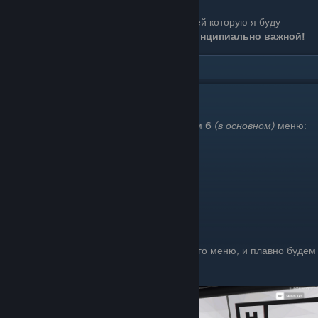
Последовательность
в установке деталей которую я буду
использовать при рассказе,
являться принципиально важной!
🔧Преобразование
Когда мы заходим в мастерскую, мы видим 6
(в основном)
меню:
Двигатель
Ходовая и Управление
Трансмиссия
Шины и Диски
Аэродинамика и внешний вид
Преобразование
Но все действия мы начинаем с последнего меню, и плавно будем
двигаться к первому.