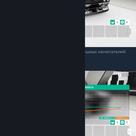
Всего существует 4 дополнительных воздушных нагнетателей:
Турбина