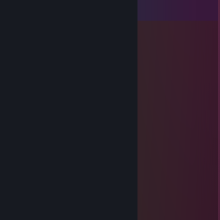
View all
17
comments
°• tkampit •°
Feb 26 @ 10:28pm
⠄⠄⡠⠺⠁⠄⠄⠈⠑⢦⠄
⠄⡜⠸⢰⡐⠄⠄⠄⠄⠄⣇
⠄⣯⡏⣘⣎⣂⣵⢀⢾⡄⡼
⠄⠏⣎⠟⣻⣿⢻⠃⢈⡝
⠄⠄⠹⠋⢉⣵⣮⣰⡚
⠄⠄⠄⠄⠸⣿⣿⡏⣷⢹⣦
⠄⠄⠄⢀⡄⣿⣿⡇⣾⡏⣻⡄
⠄⠄⢴⣿⣿⢹⣿⡇⣿⣧⢿⣇
⠄⠸⣸⣿⣿⢸⣿⡇⣿⣿⣟⢿⣦⣀
⠄⠄⠈⠛⠛⠈⣿⣷⢻⡿⢟⣣⣭⣭⣝⡲⢶⣶⣤⣄⡀
⠄⠄⠄⠄⠄⠸⣿⢟⣤⣾⣿⣿⣿⣿⣿⣿⣷⡹⣿⣿⣿⣷⣄
⠄⠄⠄⠄⠄⢀⣴⣿⣿⣿⣿⣿⣿⣿⣿⣿⣿⡇⢻⣿⣿⣿⣿⣆
⠄⠄⠄⢀⣴⣿⣿⣿⣿⣿⣿⣿⣿⣿⣿⣿⣿⠱⡜⣿⣿⣿⣿⡿⣾⣷⠄
⠄⣠⣶⣿⣿⣿⣿⣿⣿⣿⣿⣿⣿⣿⣿⢛⣵⠇⡇⣿⣿⣿⢟⣵⢸⣿⡇
⣼⣿⣭⣶⣶⣶⣶⣝⡻⣿⣿⡿⠿⡛⠁⠄⠁+REP ⠄⠄⣵⣿⣿⠟
⠹⣿⣿⣿⣿⣿⣿⣿⣿⣶⣶⣴⡸⣿⣧⣀⡤⣤⠄⠄⠄⠄⠄⢷⢰⠞
Taктuчнo ccaл Maмe в poт