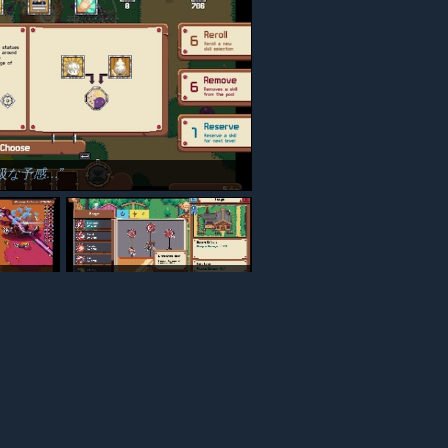
級な予感…
のもあったのか…
鍛冶屋のシェフのスキル、5ポイントだと全部回数アップが出来ないですね。悩ましい…