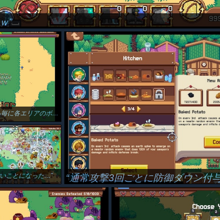
ｗ
林→山岳まで来たあとは再び草原に戻る様子？
いことになった…
通常攻撃3回ごとに防御ダウン付与の攻