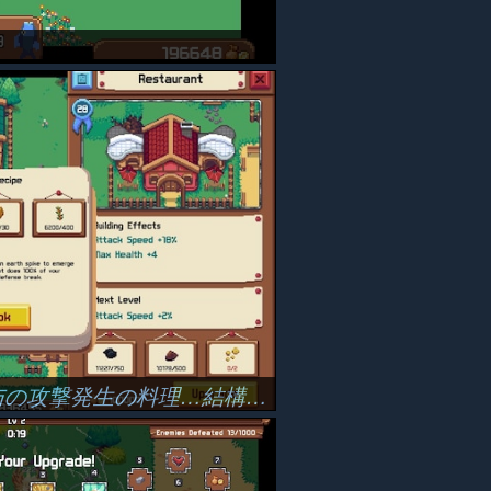
撃発生の料理…結構良いかも…