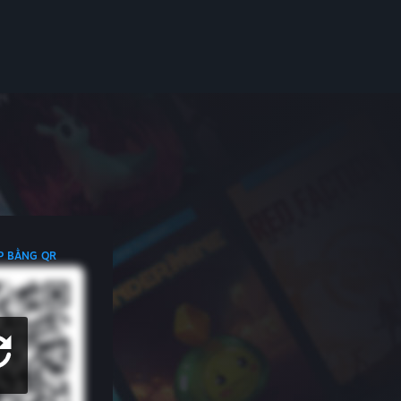
P BẰNG QR