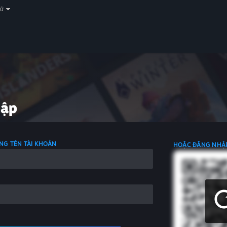
gữ
hập
NG TÊN TÀI KHOẢN
HOẶC ĐĂNG NHẬ