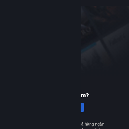
Mới dùng Steam?
Tạo tài khoản
Miễn phí và dễ dàng. Khám phá hàng ngàn