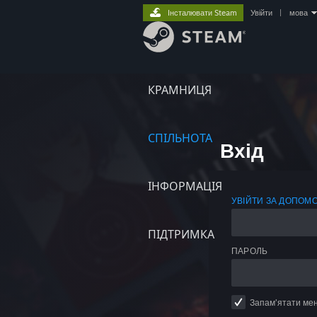
Інсталювати Steam
Увійти
|
мова
КРАМНИЦЯ
СПІЛЬНОТА
Вхід
ІНФОРМАЦІЯ
УВІЙТИ ЗА ДОПОМ
ПІДТРИМКА
ПАРОЛЬ
Запам’ятати ме