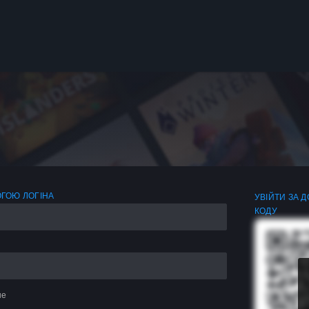
ОГОЮ ЛОГІНА
УВІЙТИ ЗА 
КОДУ
не