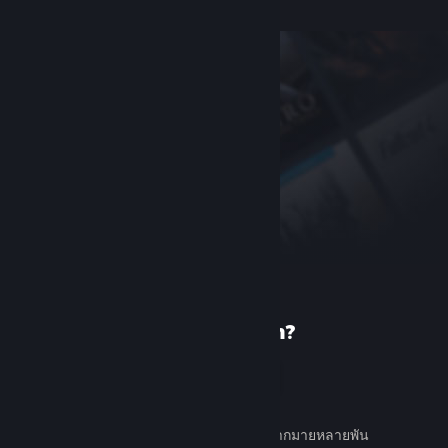
เพิ่งรู้จัก Steam?
สร้างบัญชี
ใช้ง่ายและฟรี ค้นหาเกมต่าง ๆ มากมายหลายพัน