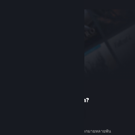
เพิ่งรู้จัก Steam?
สร้างบัญชี
ใช้ง่ายและฟรี ค้นหาเกมต่าง ๆ มากมายหลายพัน