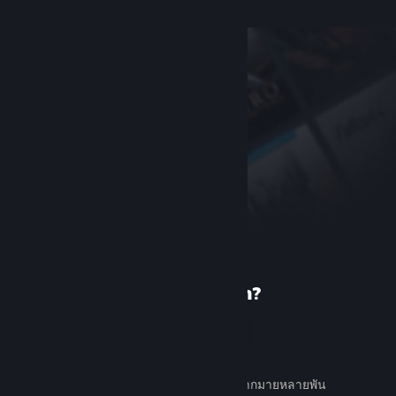
เพิ่งรู้จัก Steam?
สร้างบัญชี
ใช้ง่ายและฟรี ค้นหาเกมต่าง ๆ มากมายหลายพัน